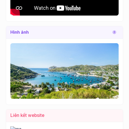
Hình ảnh
Lùi
Tới
Liên kết website