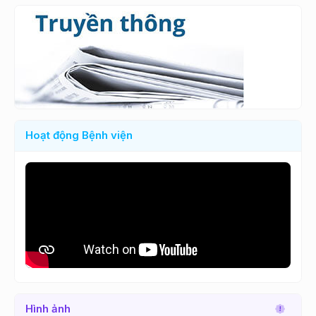
Hoạt động Bệnh viện
Hình ảnh