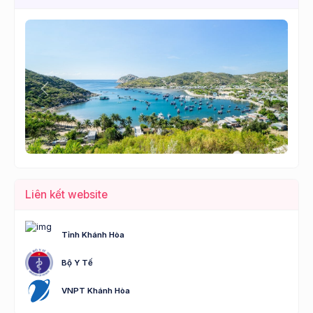
Lùi
Tới
Liên kết website
Tỉnh Khánh Hòa
Bộ Y Tế
VNPT Khánh Hòa