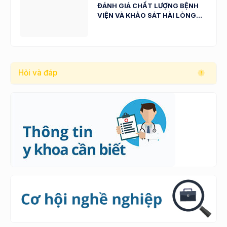
ĐÁNH GIÁ CHẤT LƯỢNG BỆNH
VIỆN VÀ KHẢO SÁT HÀI LÒNG
NGƯỜI BỆNH, NHÂN VIÊN Y TẾ
NĂM 2023
Hỏi và đáp