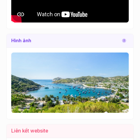
Hình ảnh
Lùi
Tới
Liên kết website