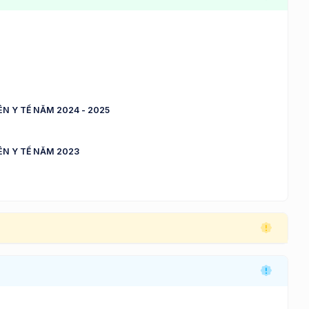
N Y TẾ NĂM 2024 - 2025
ÊN Y TẾ NĂM 2023