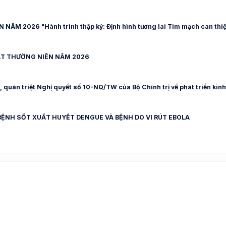
M 2026 "Hành trình thập kỷ: Định hình tương lai Tim mạch can thi
ẬT THƯỜNG NIÊN NĂM 2026
 quán triệt Nghị quyết số 10-NQ/TW của Bộ Chính trị về phát triển kinh
ỆNH SỐT XUẤT HUYẾT DENGUE VÀ BỆNH DO VI RÚT EBOLA