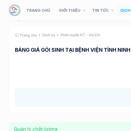
TRANG CHỦ
GIỚI THIỆU
TIN TỨC
DỊCH
Dịch vụ
Phân tuyến KT - Giá DV
Trang chủ
BẢNG GIÁ GÓI SINH TẠI BỆNH VIỆN TỈNH NIN
Quản lý chất lượng