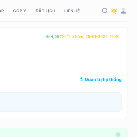
ÁP
GÓP Ý
ĐẶT LỊCH
LIÊN HỆ
4,587
Thứ Năm, 25-01-2024, 16:40
Quản trị hệ thống