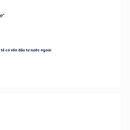
ệp”
 tế có vốn đầu tư nước ngoài