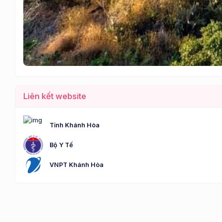
Liên kết website
Tỉnh Khánh Hòa
Bộ Y Tế
VNPT Khánh Hòa