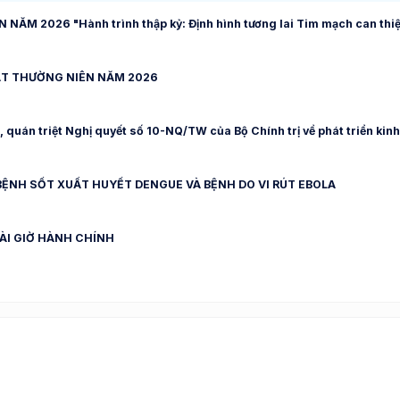
M 2026 "Hành trình thập kỷ: Định hình tương lai Tim mạch can thi
ẬT THƯỜNG NIÊN NĂM 2026
 quán triệt Nghị quyết số 10-NQ/TW của Bộ Chính trị về phát triển kinh
ỆNH SỐT XUẤT HUYẾT DENGUE VÀ BỆNH DO VI RÚT EBOLA
OÀI GIỜ HÀNH CHÍNH