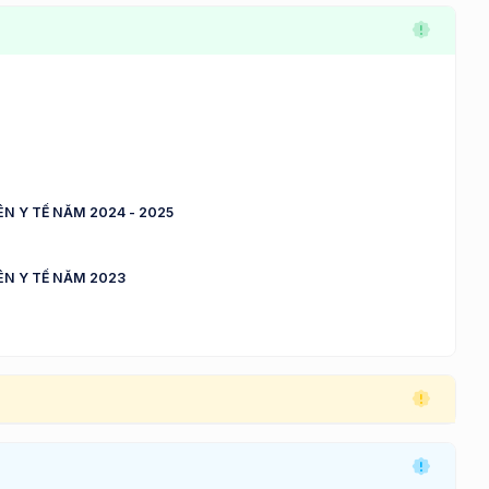
N Y TẾ NĂM 2024 - 2025
ÊN Y TẾ NĂM 2023