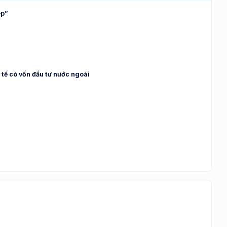
ệp”
 tế có vốn đầu tư nước ngoài