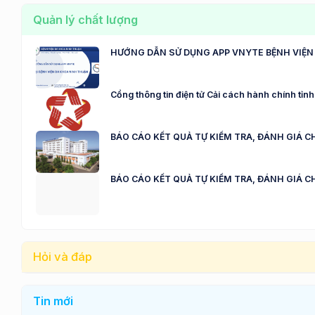
Quản lý chất lượng
HƯỚNG DẪN SỬ DỤNG APP VNYTE BỆNH VIỆN
Cổng thông tin điện tử Cải cách hành chính tỉ
BÁO CÁO KẾT QUẢ TỰ KIỂM TRA, ĐÁNH GIÁ C
BÁO CÁO KẾT QUẢ TỰ KIỂM TRA, ĐÁNH GIÁ C
Hỏi và đáp
Tin mới