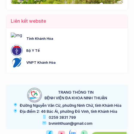
Liên kết website
Tỉnh Khánh Hòa
Bộ Y Tế
VNPT Khánh Hòa
TRANG THÔNG TIN
BỆNH VIỆN ĐA KHOA NINH THUẬN
Đường Nguyễn Văn Cừ, phường Ninh Chử, tỉnh Khánh Hòa
Địa điểm 2: 46 Bác Ái, phường Đô Vinh, tỉnh Khánh Hòa
0259 3831 799
bvninhthuan@gmail.com