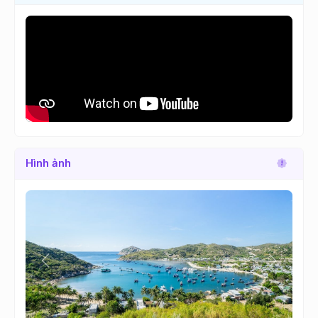
Hình ảnh
Lùi
Tới