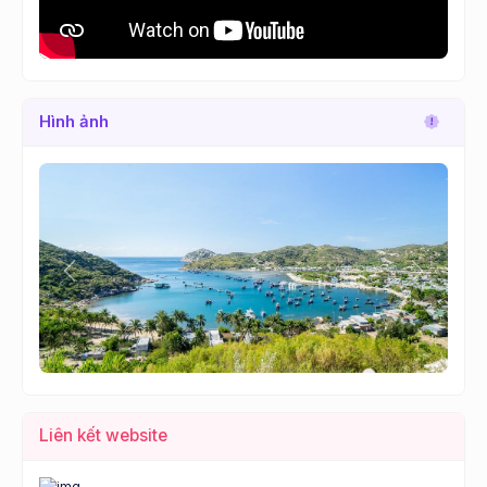
Hình ảnh
Lùi
Tới
Liên kết website