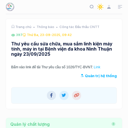
Thông báo
Công tác Đấu thầu CNTT
Trang chủ
397
Thứ Ba, 23-09-2025, 09:42
Thư yêu cầu sửa chữa, mua sắm linh kiện máy
tính, máy in tại Bệnh viện đa khoa Ninh Thuận
ngày 23/09/2025
Bấm vào link để tải Thư yêu cầu số 1026/TYC-BVNT:
Link
Quản trị hệ thống
Quản lý chất lượng