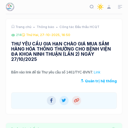
Thông báo
Công tác Đấu thầu HCQT
Trang chủ
214
Thứ Hai, 27-10-2025, 16:50
THƯ YÊU CẦU GIA HẠN CHÀO GIÁ MUA SẮM
HÀNG HÓA THÔNG THƯỜNG CHO BỆNH VIỆN
ĐA KHOA NINH THUẬN (LẦN 2) NGÀY
27/10/2025
Bấm vào link để tải Thư yêu cầu số 1461/TYC-BVNT:
Link
Quản trị hệ thống