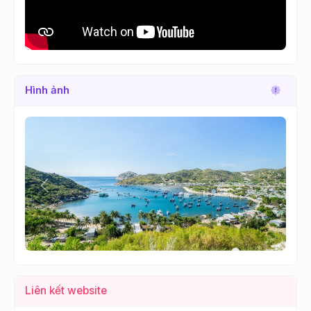
Hình ảnh
Lùi
Tới
Liên kết website