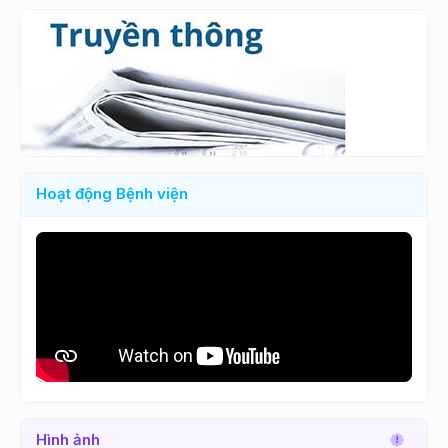
Hoạt động Bệnh viện
Hình ảnh