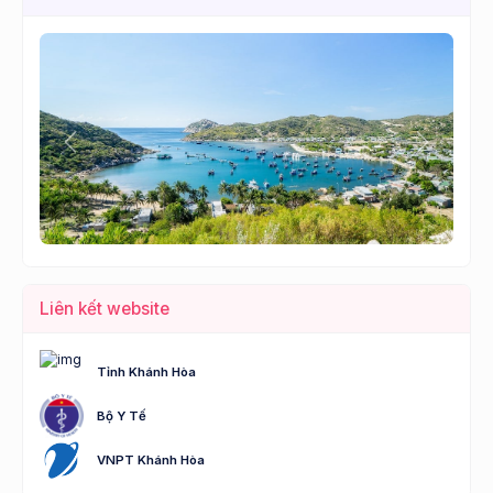
Lùi
Tới
Liên kết website
Tỉnh Khánh Hòa
Bộ Y Tế