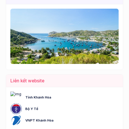
Lùi
Tới
Liên kết website
Tỉnh Khánh Hòa
Bộ Y Tế
VNPT Khánh Hòa