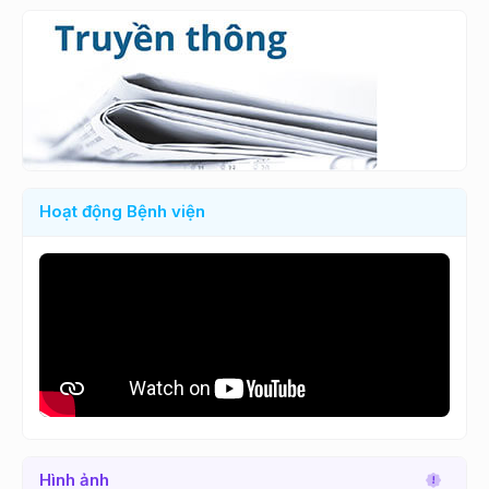
Hoạt động Bệnh viện
Hình ảnh