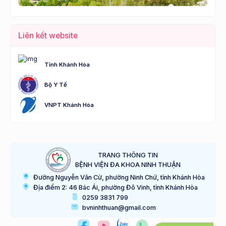
Liên kết website
Tỉnh Khánh Hòa
Bộ Y Tế
VNPT Khánh Hòa
TRANG THÔNG TIN
BỆNH VIỆN ĐA KHOA NINH THUẬN
Đường Nguyễn Văn Cừ, phường Ninh Chử, tỉnh Khánh Hòa
Địa điểm 2: 46 Bác Ái, phường Đô Vinh, tỉnh Khánh Hòa
0259 3831 799
bvninhthuan@gmail.com