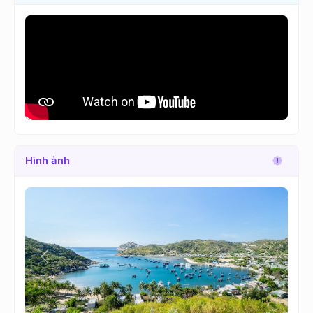
Hình ảnh
Lùi
Tới