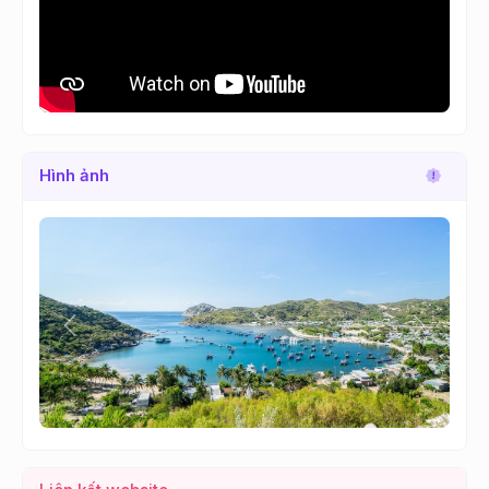
Hình ảnh
Lùi
Tới