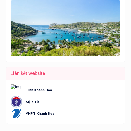
Lùi
Tới
Liên kết website
Tỉnh Khánh Hòa
Bộ Y Tế
VNPT Khánh Hòa