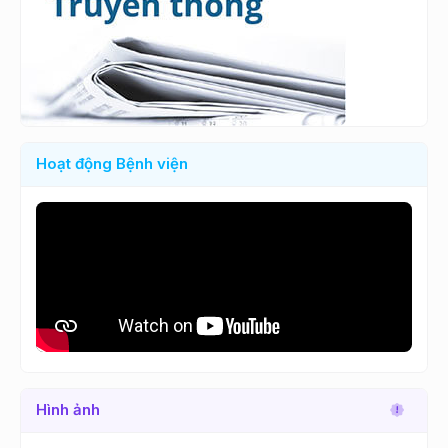
Hoạt động Bệnh viện
Hình ảnh