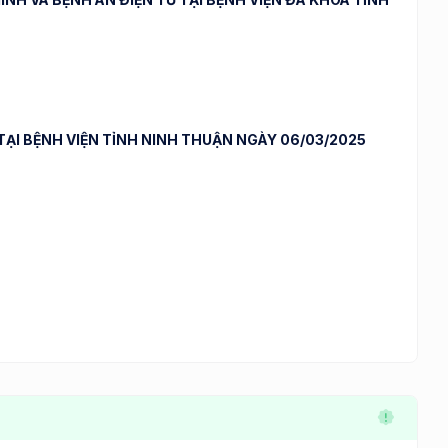
ẠI BỆNH VIỆN TỈNH NINH THUẬN NGÀY 06/03/2025