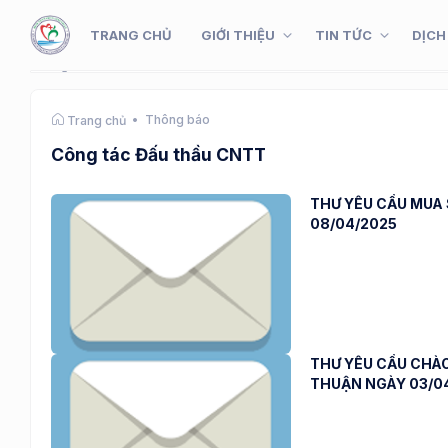
TRANG CHỦ
GIỚI THIỆU
TIN TỨC
DỊCH
Thông báo
Trang chủ
Công tác Đấu thầu CNTT
THƯ YÊU CẦU MUA S
08/04/2025
THƯ YÊU CẦU CHÀO
THUẬN NGÀY 03/0