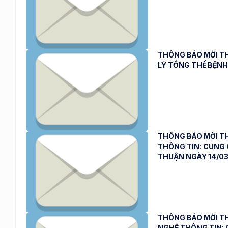
THÔNG BÁO MỜI TH
LÝ TỔNG THỂ BỆNH
THÔNG BÁO MỜI TH
THÔNG TIN: CUNG 
THUẬN NGÀY 14/03
THÔNG BÁO MỜI TH
NGHỆ THÔNG TIN: 