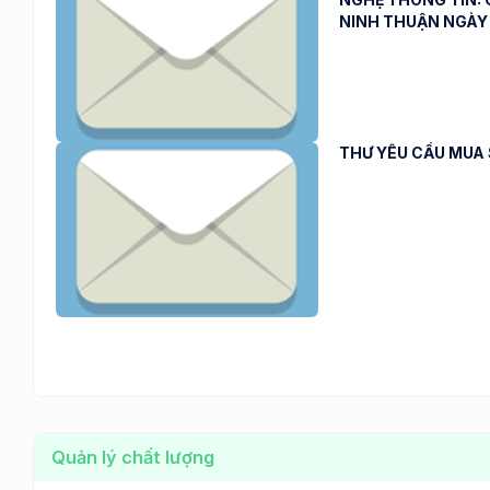
NINH THUẬN NGÀY 
THƯ YÊU CẦU MUA 
Quản lý chất lượng