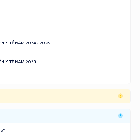
N Y TẾ NĂM 2024 - 2025
ÊN Y TẾ NĂM 2023
ệp”