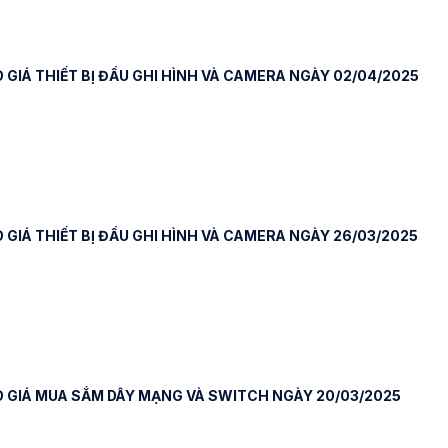
 GIÁ THIẾT BỊ ĐẦU GHI HÌNH VÀ CAMERA NGÀY 02/04/2025
 GIÁ THIẾT BỊ ĐẦU GHI HÌNH VÀ CAMERA NGÀY 26/03/2025
 GIÁ MUA SẮM DÂY MẠNG VÀ SWITCH NGÀY 20/03/2025