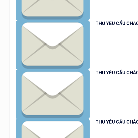
THƯ YÊU CẦU CHÀO
THƯ YÊU CẦU CHÀO
THƯ YÊU CẦU CHÀO