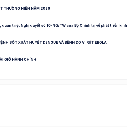
ẬT THƯỜNG NIÊN NĂM 2026
 quán triệt Nghị quyết số 10-NQ/TW của Bộ Chính trị về phát triển kinh
ỆNH SỐT XUẤT HUYẾT DENGUE VÀ BỆNH DO VI RÚT EBOLA
OÀI GIỜ HÀNH CHÍNH