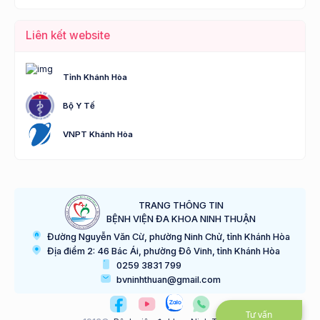
Liên kết website
Tỉnh Khánh Hòa
Bộ Y Tế
VNPT Khánh Hòa
TRANG THÔNG TIN
BỆNH VIỆN ĐA KHOA NINH THUẬN
Đường Nguyễn Văn Cừ, phường Ninh Chử, tỉnh Khánh Hòa
Địa điểm 2: 46 Bác Ái, phường Đô Vinh, tỉnh Khánh Hòa
0259 3831 799
bvninhthuan@gmail.com
Tư vấn