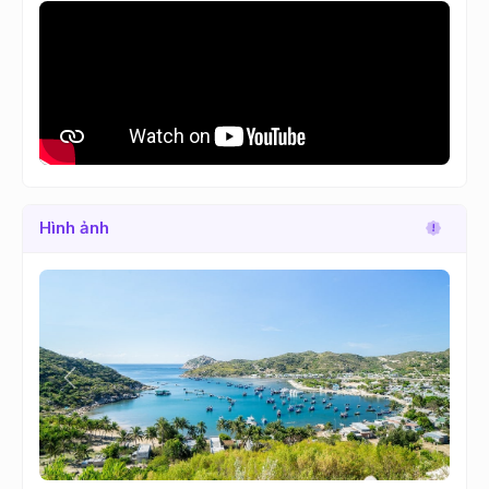
Hình ảnh
Lùi
Tới