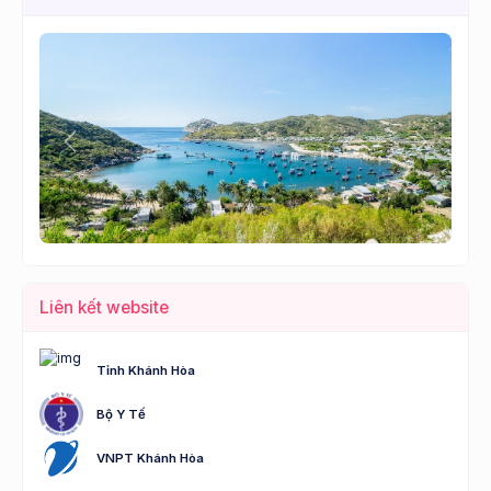
Lùi
Tới
Liên kết website
Tỉnh Khánh Hòa
Bộ Y Tế
VNPT Khánh Hòa