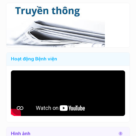
Hoạt động Bệnh viện
Hình ảnh