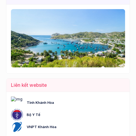
Lùi
Tới
Liên kết website
Tỉnh Khánh Hòa
Bộ Y Tế
VNPT Khánh Hòa