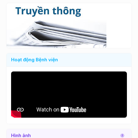
Hoạt động Bệnh viện
Hình ảnh