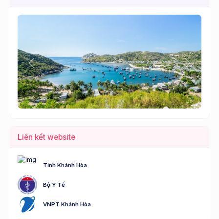
Lùi
Tới
Liên kết website
Tỉnh Khánh Hòa
Bộ Y Tế
VNPT Khánh Hòa