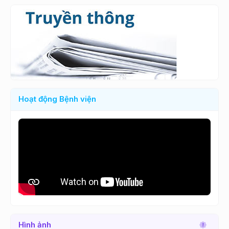
Hoạt động Bệnh viện
Hình ảnh