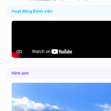
Hoạt động Bệnh viện
Hình ảnh