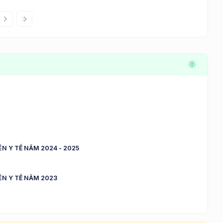
N Y TẾ NĂM 2024 - 2025
ÊN Y TẾ NĂM 2023