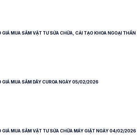
 GIÁ MUA SẮM VẬT TƯ SỬA CHỮA, CẢI TẠO KHOA NGOẠI THẦN
 GIÁ MUA SẮM DÂY CUROA NGÀY 05/02/2026
 GIÁ MUA SẮM VẬT TƯ SỬA CHỮA MÁY GIẶT NGÀY 04/02/2026