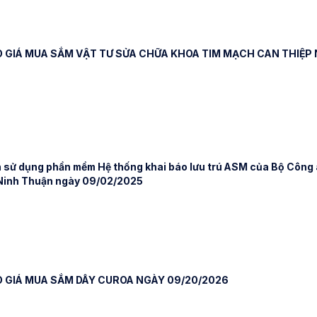
 GIÁ MUA SẮM VẬT TƯ SỬA CHỮA KHOA TIM MẠCH CAN THIỆP 
 sử dụng phần mềm Hệ thống khai báo lưu trú ASM của Bộ Công an
 Ninh Thuận ngày 09/02/2025
 GIÁ MUA SẮM DÂY CUROA NGÀY 09/20/2026