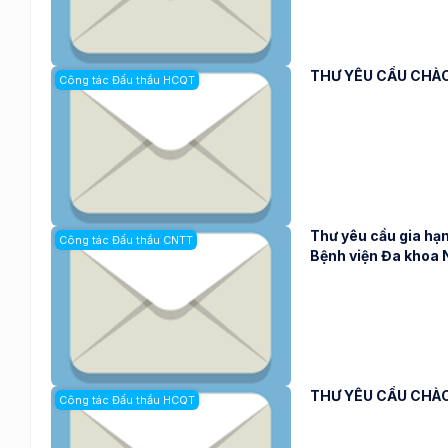
THƯ YÊU CẦU CHÀO
Công tác Đấu thầu HCQT
Thư yêu cầu gia hạn
Công tác Đấu thầu CNTT
Bệnh viện Đa khoa
THƯ YÊU CẦU CHÀO
Công tác Đấu thầu HCQT