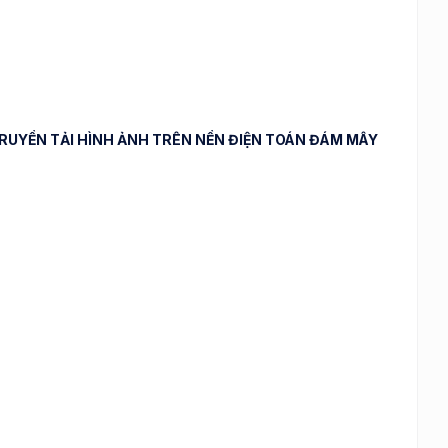
RUYỀN TẢI HÌNH ẢNH TRÊN NỀN ĐIỆN TOÁN ĐÁM MÂY