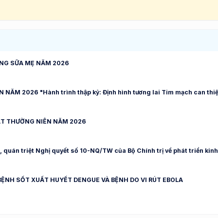
ẰNG SỮA MẸ NĂM 2026
M 2026 "Hành trình thập kỷ: Định hình tương lai Tim mạch can thi
ẬT THƯỜNG NIÊN NĂM 2026
 quán triệt Nghị quyết số 10-NQ/TW của Bộ Chính trị về phát triển kinh
ỆNH SỐT XUẤT HUYẾT DENGUE VÀ BỆNH DO VI RÚT EBOLA