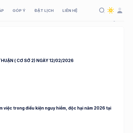
ÁP
GÓP Ý
ĐẶT LỊCH
LIÊN HỆ
HUẬN ( CƠ SỞ 2) NGÀY 12/02/2026
 việc trong điều kiện nguy hiểm, độc hại năm 2026 tại