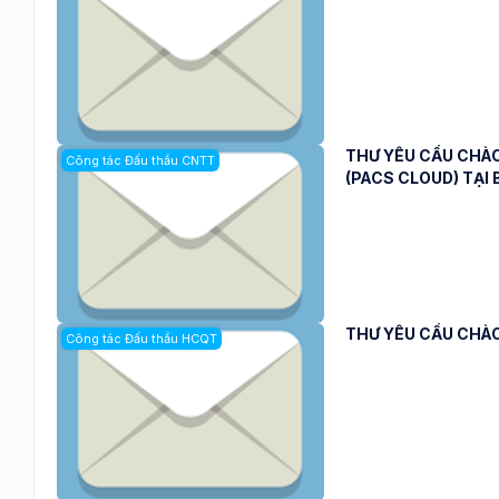
THƯ YÊU CẦU CHÀO
Công tác Đấu thầu CNTT
(PACS CLOUD) TẠI
THƯ YÊU CẦU CHÀ
Công tác Đấu thầu HCQT