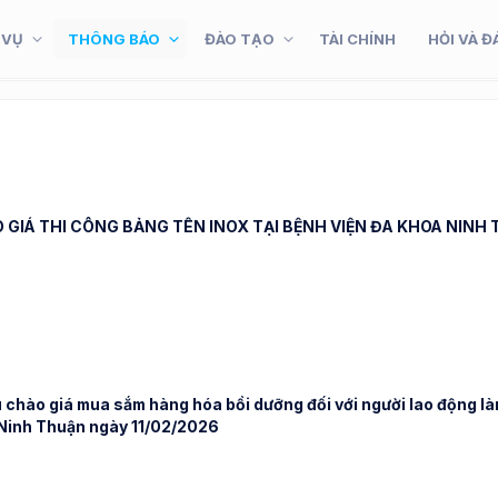
 VỤ
THÔNG BÁO
ĐÀO TẠO
TÀI CHÍNH
HỎI VÀ Đ
GIÁ THI CÔNG BẢNG TÊN INOX TẠI BỆNH VIỆN ĐA KHOA NINH T
 chào giá mua sắm hàng hóa bồi dưỡng đối với người lao động làm
Ninh Thuận ngày 11/02/2026