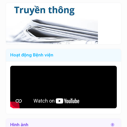
Hoạt động Bệnh viện
Hình ảnh