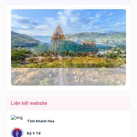
Lùi
Tới
Liên kết website
Tỉnh Khánh Hòa
Bộ Y Tế